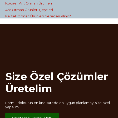
Kocaeli Ant Orman Ürünleri
Ant Orman Ürünleri Çeşitleri
Kaliteli Orman Ürünleri Nereden Alınır?
Size Özel Çözümler
Üretelim
Formu doldurun en kısa sürede en uygun planlamayı size özel
yapalım!
WhatsApp Destek Hattı