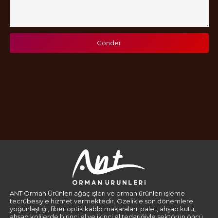
Gönder
ANT Orman Ürünleri ağaç işleri ve orman ürünleri işleme
tecrübesiyle hizmet vermektedir. Özelikle son dönemlere
yoğunlaştığı, fiber optik kablo makaraları, palet, ahşap kutu,
ahşap kolilerde birinci el ve ikinci el tedariğiyle sektörün öncü