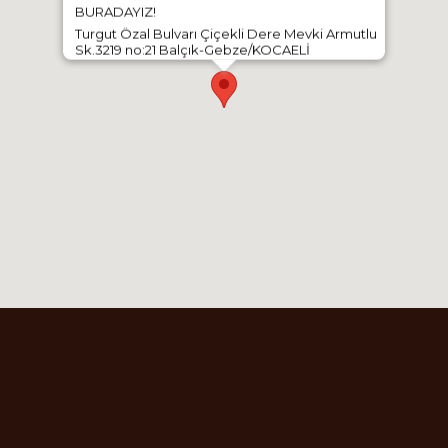
BURADAYIZ!
Turgut Özal Bulvarı Çiçekli Dere Mevki Armutlu
Sk.3219 no:21 Balçık-Gebze/KOCAELİ