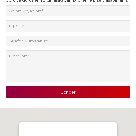
Soru ve görüşleriniz için aşağıdaki bilgiler ile bize ulaşabilirsiniz.
Gönder