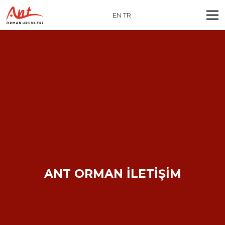
EN
TR
ANT ORMAN İLETİŞİM