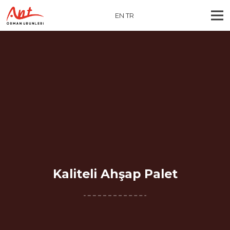
EN
TR
Kaliteli Ahşap Palet