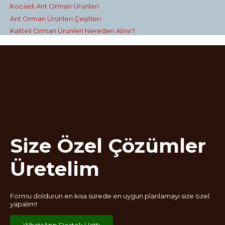
Kocaeli Ant Orman Ürünleri
Ant Orman Ürünleri Çeşitleri
Kaliteli Orman Ürünleri Nereden Alınır?
Size Özel Çözümler
Üretelim
Formu doldurun en kısa sürede en uygun planlamayı size özel
yapalım!
WhatsApp Destek Hattı