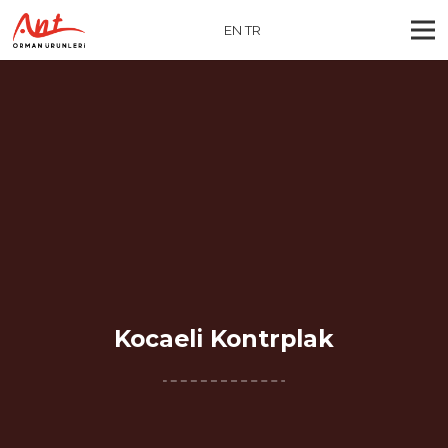
EN
TR
Kocaeli Kontrplak