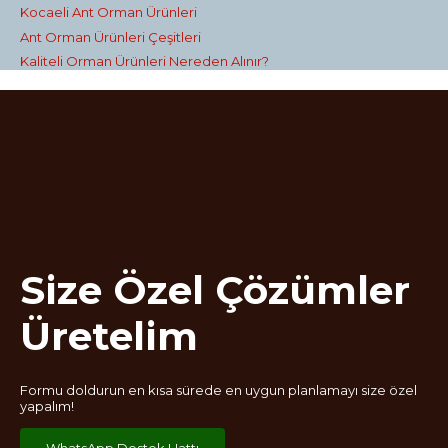
Kocaeli Ant Orman Ürünleri
Ant Orman Ürünleri Çeşitleri
Kaliteli Orman Ürünleri Nereden Alınır?
Size Özel Çözümler
Üretelim
Formu doldurun en kısa sürede en uygun planlamayı size özel
yapalım!
WhatsApp Destek Hattı