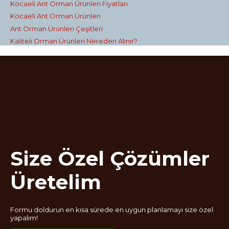
Kocaeli Ant Orman Ürünleri Fiyatları
Kocaeli Ant Orman Ürünleri
Ant Orman Ürünleri Çeşitleri
Kaliteli Orman Ürünleri Nereden Alınır?
Size Özel Çözümler
Üretelim
Formu doldurun en kısa sürede en uygun planlamayı size özel
yapalım!