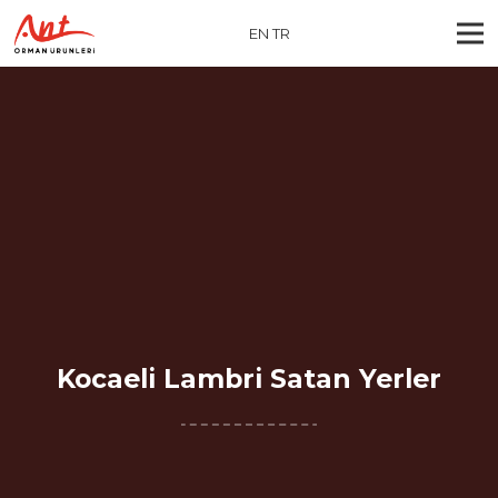
EN
TR
Kocaeli Lambri Satan Yerler