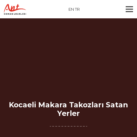
EN
TR
Kocaeli Makara Takozları Satan
Yerler