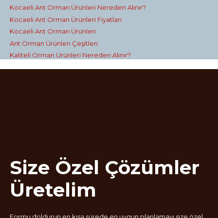
Kocaeli Ant Orman Ürünleri Nereden Alınır?
Kocaeli Ant Orman Ürünleri Fiyatları
Kocaeli Ant Orman Ürünleri
Ant Orman Ürünleri Çeşitleri
Kaliteli Orman Ürünleri Nereden Alınır?
Size Özel Çözümler
Üretelim
Formu doldurun en kısa sürede en uygun planlamayı size özel