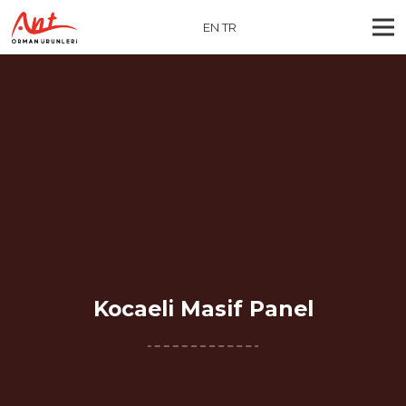
EN
TR
Kocaeli Masif Panel