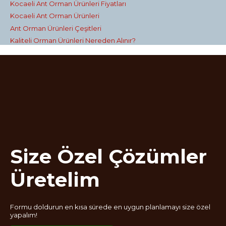
Kocaeli Ant Orman Ürünleri Fiyatları
Kocaeli Ant Orman Ürünleri
Ant Orman Ürünleri Çeşitleri
Kaliteli Orman Ürünleri Nereden Alınır?
Size Özel Çözümler
Üretelim
Formu doldurun en kısa sürede en uygun planlamayı size özel
yapalım!