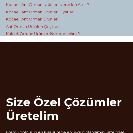
Kocaeli Ant Orman Ürünleri Nereden Alınır?
Kocaeli Ant Orman Ürünleri Fiyatları
Kocaeli Ant Orman Ürünleri
Ant Orman Ürünleri Çeşitleri
Kaliteli Orman Ürünleri Nereden Alınır?
Size Özel Çözümler
Üretelim
Formu doldurun en kısa sürede en uygun planlamayı size özel